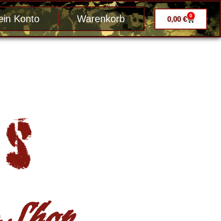
0
in Konto
Warenkorb
0,00
€
Shop ....