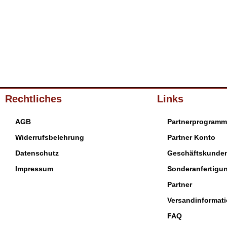
Rechtliches
Links
AGB
Partnerprogramm
Widerrufsbelehrung
Partner Konto
Datenschutz
Geschäftskunde
Impressum
Sonderanfertigu
Partner
Versandinformat
FAQ