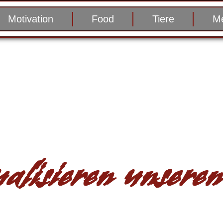
Motivation
Food
Tiere
Me
alisieren unseren 