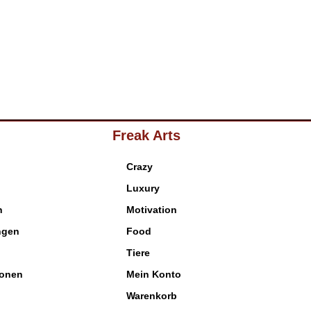
Freak Arts
Crazy
Luxury
n
Motivation
ngen
Food
Tiere
ionen
Mein Konto
Warenkorb