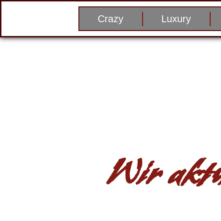
Crazy
Luxury
Wir aktu