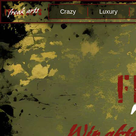
Crazy
Luxury
Wir aktu