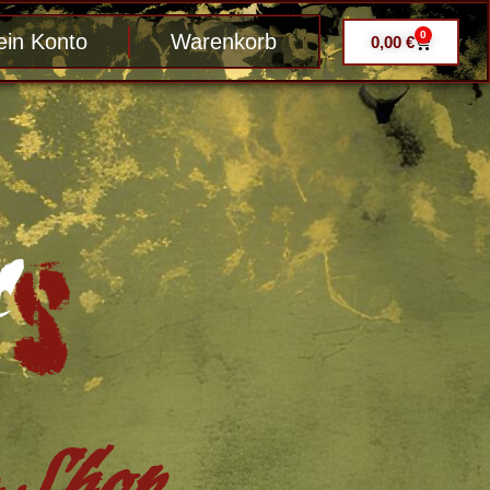
0
in Konto
Warenkorb
0,00
€
Shop ....