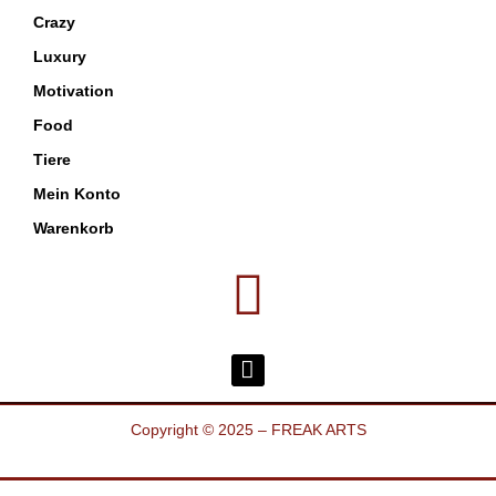
Crazy
Luxury
Motivation
Food
Tiere
Mein Konto
Warenkorb
Copyright © 2025 – FREAK ARTS