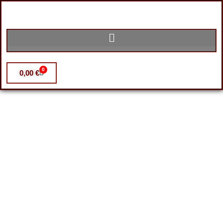
0
0,00
€