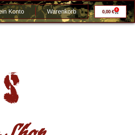
0
in Konto
Warenkorb
0,00
€
Shop ....