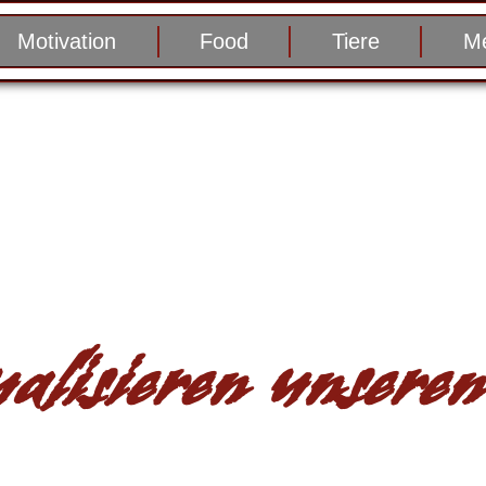
Motivation
Food
Tiere
Me
alisieren unseren 