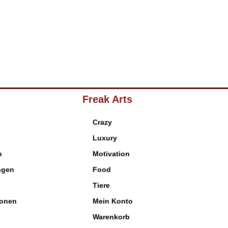
Freak Arts
Crazy
Luxury
n
Motivation
ngen
Food
Tiere
ionen
Mein Konto
Warenkorb