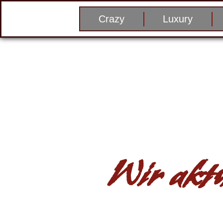
Crazy
Luxury
Wir aktu