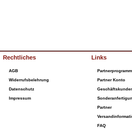
Rechtliches
Links
AGB
Partnerprogramm
Widerrufsbelehrung
Partner Konto
Datenschutz
Geschäftskunde
Impressum
Sonderanfertigu
Partner
Versandinformat
FAQ