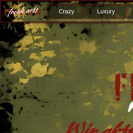
Crazy
Luxury
Wir aktu