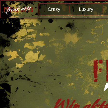
Crazy
Luxury
Wir aktu