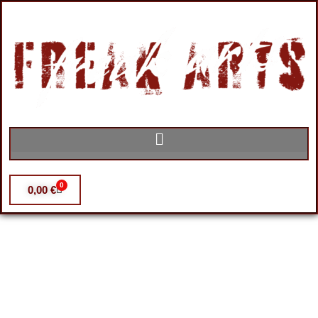
0
0,00
€